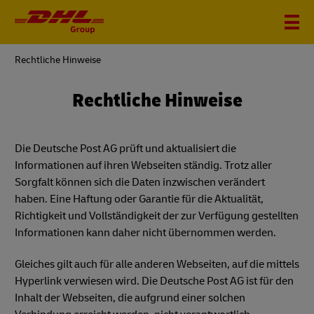
You
Rechtliche Hinweise
are
here
Rechtliche Hinweise
Die Deutsche Post AG prüft und aktualisiert die
Informationen auf ihren Webseiten ständig. Trotz aller
Sorgfalt können sich die Daten inzwischen verändert
haben. Eine Haftung oder Garantie für die Aktualität,
Richtigkeit und Vollständigkeit der zur Verfügung gestellten
Informationen kann daher nicht übernommen werden.
Gleiches gilt auch für alle anderen Webseiten, auf die mittels
Hyperlink verwiesen wird. Die Deutsche Post AG ist für den
Inhalt der Webseiten, die aufgrund einer solchen