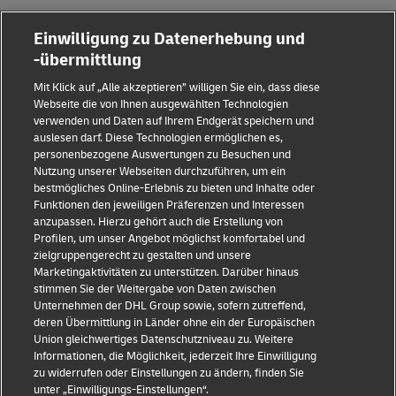
Einwilligung zu Datenerhebung und
-übermittlung
Mit Klick auf „Alle akzeptieren” willigen Sie ein, dass diese
Webseite die von Ihnen ausgewählten Technologien
verwenden und Daten auf Ihrem Endgerät speichern und
auslesen darf. Diese Technologien ermöglichen es,
Impressum
personenbezogene Auswertungen zu Besuchen und
Nutzung unserer Webseiten durchzuführen, um ein
Datenschutz & Cookies
bestmögliches Online-Erlebnis zu bieten und Inhalte oder
Funktionen den jeweiligen Präferenzen und Interessen
Rechtliche Hinweise
anzupassen. Hierzu gehört auch die Erstellung von
Profilen, um unser Angebot möglichst komfortabel und
Sicherheitshinweise
zielgruppengerecht zu gestalten und unsere
Marketingaktivitäten zu unterstützen. Darüber hinaus
Kontakt
stimmen Sie der Weitergabe von Daten zwischen
Unternehmen der DHL Group sowie, sofern zutreffend,
Einwilligungs-Einstellungen
deren Übermittlung in Länder ohne ein der Europäischen
Union gleichwertiges Datenschutzniveau zu. Weitere
Folge uns
Informationen, die Möglichkeit, jederzeit Ihre Einwilligung
zu widerrufen oder Einstellungen zu ändern, finden Sie
unter „Einwilligungs-Einstellungen“.