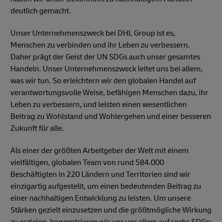
deutlich gemacht.
Unser Unternehmenszweck bei DHL Group ist es,
Menschen zu verbinden und ihr Leben zu verbessern.
Daher prägt der Geist der UN SDGs auch unser gesamtes
Handeln. Unser Unternehmenszweck leitet uns bei allem,
was wir tun. So erleichtern wir den globalen Handel auf
verantwortungsvolle Weise, befähigen Menschen dazu, ihr
Leben zu verbessern, und leisten einen wesentlichen
Beitrag zu Wohlstand und Wohlergehen und einer besseren
Zukunft für alle.
Als einer der größten Arbeitgeber der Welt mit einem
vielfältigen, globalen Team von rund 584.000
Beschäftigten in 220 Ländern und Territorien sind wir
einzigartig aufgestellt, um einen bedeutenden Beitrag zu
einer nachhaltigen Entwicklung zu leisten. Um unsere
Stärken gezielt einzusetzen und die größtmögliche Wirkung