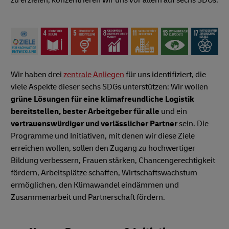
zu erzielen, konzentrieren wir uns vor allem auf sechs SDGs:
Wir haben drei
zentrale Anliegen
für uns identifiziert, die
viele Aspekte dieser sechs SDGs unterstützen: Wir wollen
grüne Lösungen für eine klimafreundliche Logistik
bereitstellen, bester Arbeitgeber für alle
und ein
vertrauenswürdiger und verlässlicher Partner
sein. Die
Programme und Initiativen, mit denen wir diese Ziele
erreichen wollen, sollen den Zugang zu hochwertiger
Bildung verbessern, Frauen stärken, Chancengerechtigkeit
fördern, Arbeitsplätze schaffen, Wirtschaftswachstum
ermöglichen, den Klimawandel eindämmen und
Zusammenarbeit und Partnerschaft fördern.