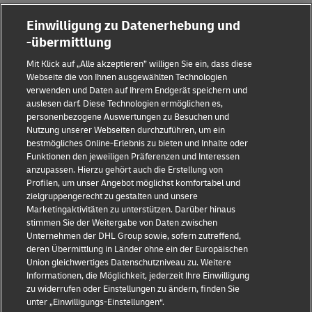
Einwilligung zu Datenerhebung und
-übermittlung
Mit Klick auf „Alle akzeptieren” willigen Sie ein, dass diese
Webseite die von Ihnen ausgewählten Technologien
verwenden und Daten auf Ihrem Endgerät speichern und
auslesen darf. Diese Technologien ermöglichen es,
Impressum
personenbezogene Auswertungen zu Besuchen und
Nutzung unserer Webseiten durchzuführen, um ein
Datenschutz & Cookies
bestmögliches Online-Erlebnis zu bieten und Inhalte oder
Funktionen den jeweiligen Präferenzen und Interessen
Rechtliche Hinweise
anzupassen. Hierzu gehört auch die Erstellung von
Profilen, um unser Angebot möglichst komfortabel und
Sicherheitshinweise
zielgruppengerecht zu gestalten und unsere
Marketingaktivitäten zu unterstützen. Darüber hinaus
Kontakt
stimmen Sie der Weitergabe von Daten zwischen
Unternehmen der DHL Group sowie, sofern zutreffend,
Einwilligungs-Einstellungen
deren Übermittlung in Länder ohne ein der Europäischen
Union gleichwertiges Datenschutzniveau zu. Weitere
Folge uns
Informationen, die Möglichkeit, jederzeit Ihre Einwilligung
zu widerrufen oder Einstellungen zu ändern, finden Sie
unter „Einwilligungs-Einstellungen“.