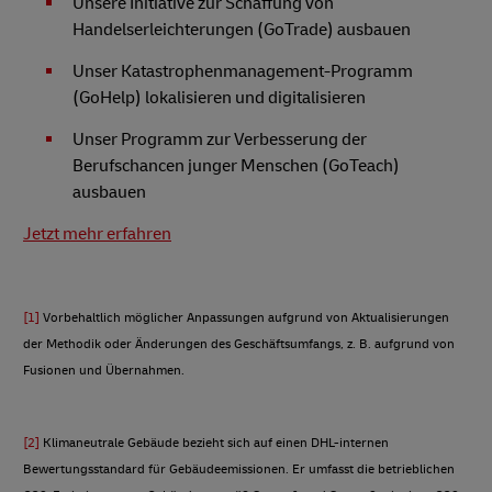
Unsere Initiative zur Schaffung von
Handelserleichterungen (GoTrade) ausbauen
Unser Katastrophenmanagement-Programm
(GoHelp) lokalisieren und digitalisieren
Unser Programm zur Verbesserung der
Berufschancen junger Menschen (GoTeach)
ausbauen
Jetzt mehr erfahren
[1]
Vorbehaltlich möglicher Anpassungen aufgrund von Aktualisierungen
der Methodik oder Änderungen des Geschäftsumfangs, z. B. aufgrund von
Fusionen und Übernahmen.
[2]
Klimaneutrale Gebäude bezieht sich auf einen DHL-internen
Bewertungsstandard für Gebäudeemissionen. Er umfasst die betrieblichen