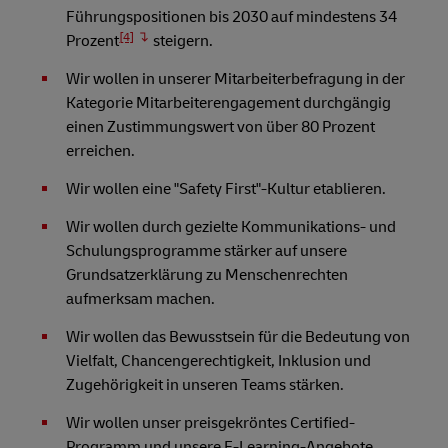
Führungspositionen bis 2030 auf mindestens 34
[4]
Prozent
steigern.
Wir wollen in unserer Mitarbeiterbefragung in der
Kategorie Mitarbeiterengagement durchgängig
einen Zustimmungswert von über 80 Prozent
erreichen.
Wir wollen eine "Safety First"-Kultur etablieren.
Wir wollen durch gezielte Kommunikations- und
Schulungsprogramme stärker auf unsere
Grundsatzerklärung zu Menschenrechten
aufmerksam machen.
Wir wollen das Bewusstsein für die Bedeutung von
Vielfalt, Chancengerechtigkeit, Inklusion und
Zugehörigkeit in unseren Teams stärken.
Wir wollen unser preisgekröntes Certified-
Programm und unsere E-Learning-Angebote