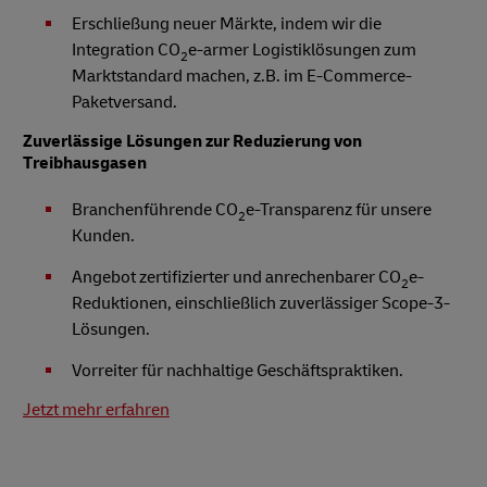
Erschließung neuer Märkte, indem wir die
Integration CO
e-armer Logistiklösungen zum
2
Marktstandard machen, z.B. im E-Commerce-
Paketversand.
Zuverlässige Lösungen zur Reduzierung von
Treibhausgasen
Branchenführende CO
e-Transparenz für unsere
2
Kunden.
Angebot zertifizierter und anrechenbarer CO
e-
2
Reduktionen, einschließlich zuverlässiger Scope-3-
Lösungen.
Vorreiter für nachhaltige Geschäftspraktiken.
Jetzt mehr erfahren