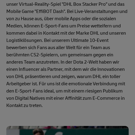
unser Virtual-Reality-Spiel "DHL Box Stacker Pro" und das
Mobile Game "EffiBOT Dash". Bei Live-Veranstaltungen und
von zu Hause aus, über mobile Apps oder die sozialen
Medien, können E-Sport-Fans um Preise wetteifern und
kommen dabei in Kontakt mit der Marke DHL und unseren
Logistiklösungen. Bei unserem Ultimate 10-Event
bewerben sich Fans aus aller Welt für ein Team aus
berühmten CS2-Spielern, um gemeinsam gegen ein
anderes Team anzutreten. In der Dota 2-Welt haben wir
einen Influencer als Partner, mit dem wir die Innovationen
von DHL präsentieren und zeigen, warum DHL ein toller
Arbeitgeber ist. Für uns ist die emotionale Verbindung mit
den E-Sport-Fans ideal, um mit einem riesigen Publikum
von Digital Natives mit einer Affinität zum E-Commerce in
Kontakt zu treten.