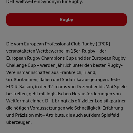
DHL weltweit ein Synonym für Rugby.
Rugby
Die vom European Professional Club Rugby (EPCR)
veranstalteten Wettbewerbe im 15er-Rugby – der
European Rugby Champions Cup und der European Rugby
Challenge Cup – werden jährlich unter den besten Rugby-
Vereinsmannschaften aus Frankreich, Irland,
Großbritannien, Italien und Südafrika ausgetragen. Jede
EPCR-Saison, in der 42 Teams von Dezember bis Mai Spiele
bestreiten, geht mit logistischen Herausforderungen von
Weltformat einher. DHL bringt als offizieller Logistikpartner
die nötigen Voraussetzungen wie Schnelligkeit, Erfahrung
und Präzision mit – Attribute, die auch auf dem Spielfeld
überzeugen.