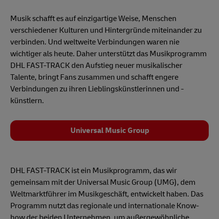
Musik schafft es auf einzigartige Weise, Menschen
verschiedener Kulturen und Hintergründe miteinander zu
verbinden. Und weltweite Verbindungen waren nie
wichtiger als heute. Daher unterstützt das Musikprogramm
DHL FAST-TRACK den Aufstieg neuer musikalischer
Talente, bringt Fans zusammen und schafft engere
Verbindungen zu ihren Lieblingskünstlerinnen und -
künstlern.
Universal Music Group
DHL FAST-TRACK ist ein Musikprogramm, das wir
gemeinsam mit der Universal Music Group (UMG), dem
Weltmarktführer im Musikgeschäft, entwickelt haben. Das
Programm nutzt das regionale und internationale Know-
how der beiden Unternehmen, um außergewöhnliche