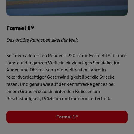
Formel 1®
Das größte Rennspektakel der Welt
Seit dem allerersten Rennen 1950 ist die Formel 1® für ihre
Fans auf der ganzen Welt ein einzigartiges Spektakel für
Augen und Ohren, wenn die weltbesten Fahre in
rekordverdächtiger Geschwindigkeit über die Strecke
rasen. Und genau wie auf der Rennstrecke geht es bei
einem Grand Prix auch hinter den Kulissen um
Geschwindigkeit, Präzision und modernste Technik.
Formel 1®