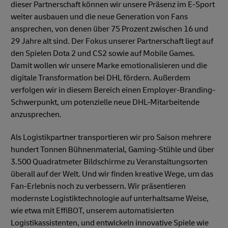
dieser Partnerschaft können wir unsere Präsenz im E-Sport
weiter ausbauen und die neue Generation von Fans
ansprechen, von denen über 75 Prozent zwischen 16 und
29 Jahre alt sind. Der Fokus unserer Partnerschaft liegt auf
den Spielen Dota 2 und CS2 sowie auf Mobile Games.
Damit wollen wir unsere Marke emotionalisieren und die
digitale Transformation bei DHL fördern. Außerdem
verfolgen wir in diesem Bereich einen Employer-Branding-
Schwerpunkt, um potenzielle neue DHL-Mitarbeitende
anzusprechen.
Als Logistikpartner transportieren wir pro Saison mehrere
hundert Tonnen Bühnenmaterial, Gaming-Stühle und über
3.500 Quadratmeter Bildschirme zu Veranstaltungsorten
überall auf der Welt. Und wir finden kreative Wege, um das
Fan-Erlebnis noch zu verbessern. Wir präsentieren
modernste Logistiktechnologie auf unterhaltsame Weise,
wie etwa mit EffiBOT, unserem automatisierten
Logistikassistenten, und entwickeln innovative Spiele wie