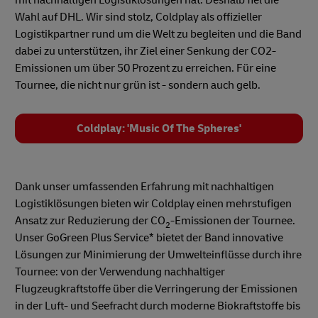
Wahl auf DHL. Wir sind stolz, Coldplay als offizieller
Logistikpartner rund um die Welt zu begleiten und die Band
dabei zu unterstützen, ihr Ziel einer Senkung der CO2-
Emissionen um über 50 Prozent zu erreichen. Für eine
Tournee, die nicht nur grün ist - sondern auch gelb.
Coldplay: 'Music Of The Spheres'
Dank unser umfassenden Erfahrung mit nachhaltigen
Logistiklösungen bieten wir Coldplay einen mehrstufigen
Ansatz zur Reduzierung der CO
-Emissionen der Tournee.
2
Unser GoGreen Plus Service* bietet der Band innovative
Lösungen zur Minimierung der Umwelteinflüsse durch ihre
Tournee: von der Verwendung nachhaltiger
Flugzeugkraftstoffe über die Verringerung der Emissionen
in der Luft- und Seefracht durch moderne Biokraftstoffe bis