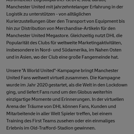
Manchester United mit jahrzehntelanger Erfahrung in der
Logistik zu unterstützen - von alltäglichen
Kurierzustellungen über den Transport von Equipment bis
hin zur Distribution von Merchandise-Artikeln für den
Manchester United Megastore. Gleichzeitig nutzt DHL die
Popularität des Clubs für weltweite Marketingaktivitäten,
insbesondere in Nord- und Südamerika, im Nahen Osten
und in Asien, wo der Club eine große Fangemeinde hat.
Unsere "A World United"-Kampagne bringt Manchester
United Fans weltweit virtuell zusammen. Die Kampagne
wurde im Jahr 2020 gestartet, als die Welt in den Lockdown
ging, und liefert Fans rund um den Globus weiterhin
einzigartige Momente und Erinnerungen. In der virtuellen
Arena der Träume von DHL können Fans, Kunden und
Mitarbeitende in aller Welt Spieler treffen, bei einem
Training des First Teams zusehen oder ein einmaliges
Erlebnis im Old-Trafford-Stadion gewinnen.