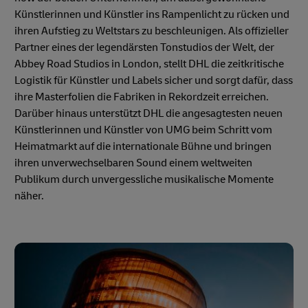
Künstlerinnen und Künstler ins Rampenlicht zu rücken und
ihren Aufstieg zu Weltstars zu beschleunigen. Als offizieller
Partner eines der legendärsten Tonstudios der Welt, der
Abbey Road Studios in London, stellt DHL die zeitkritische
Logistik für Künstler und Labels sicher und sorgt dafür, dass
ihre Masterfolien die Fabriken in Rekordzeit erreichen.
Darüber hinaus unterstützt DHL die angesagtesten neuen
Künstlerinnen und Künstler von UMG beim Schritt vom
Heimatmarkt auf die internationale Bühne und bringen
ihren unverwechselbaren Sound einem weltweiten
Publikum durch unvergessliche musikalische Momente
näher.