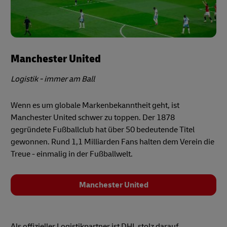
Manchester United
Logistik - immer am Ball
Wenn es um globale Markenbekanntheit geht, ist
Manchester United schwer zu toppen. Der 1878
gegründete Fußballclub hat über 50 bedeutende Titel
gewonnen. Rund 1,1 Milliarden Fans halten dem Verein die
Treue - einmalig in der Fußballwelt.
Manchester United
Als offizieller Logistikpartner ist DHL stolz darauf,