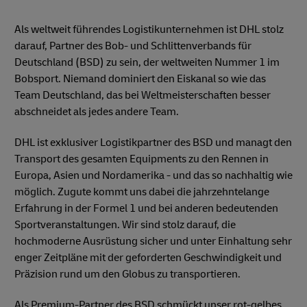
Als weltweit führendes Logistikunternehmen ist DHL stolz
darauf, Partner des Bob- und Schlittenverbands für
Deutschland (BSD) zu sein, der weltweiten Nummer 1 im
Bobsport. Niemand dominiert den Eiskanal so wie das
Team Deutschland, das bei Weltmeisterschaften besser
abschneidet als jedes andere Team.
DHL ist exklusiver Logistikpartner des BSD und managt den
Transport des gesamten Equipments zu den Rennen in
Europa, Asien und Nordamerika - und das so nachhaltig wie
möglich. Zugute kommt uns dabei die jahrzehntelange
Erfahrung in der Formel 1 und bei anderen bedeutenden
Sportveranstaltungen. Wir sind stolz darauf, die
hochmoderne Ausrüstung sicher und unter Einhaltung sehr
enger Zeitpläne mit der geforderten Geschwindigkeit und
Präzision rund um den Globus zu transportieren.
Als Premium-Partner des BSD schmückt unser rot-gelbes