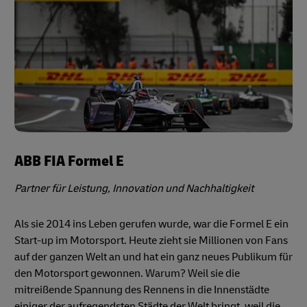
ABB FIA Formel E
Partner für Leistung, Innovation und Nachhaltigkeit
Als sie 2014 ins Leben gerufen wurde, war die Formel E ein
Start-up im Motorsport. Heute zieht sie Millionen von Fans
auf der ganzen Welt an und hat ein ganz neues Publikum für
den Motorsport gewonnen. Warum? Weil sie die
mitreißende Spannung des Rennens in die Innenstädte
einiger der aufregendsten Städte der Welt bringt, weil die