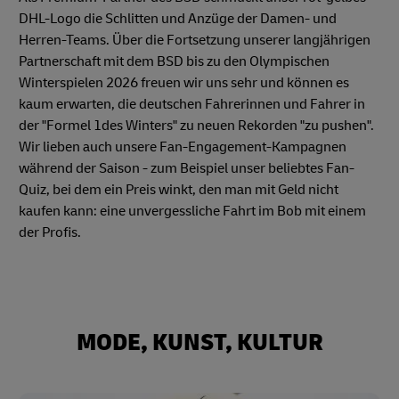
DHL-Logo die Schlitten und Anzüge der Damen- und
Herren-Teams. Über die Fortsetzung unserer langjährigen
Partnerschaft mit dem BSD bis zu den Olympischen
Winterspielen 2026 freuen wir uns sehr und können es
kaum erwarten, die deutschen Fahrerinnen und Fahrer in
der "Formel 1des Winters" zu neuen Rekorden "zu pushen".
Wir lieben auch unsere Fan-Engagement-Kampagnen
während der Saison - zum Beispiel unser beliebtes Fan-
Quiz, bei dem ein Preis winkt, den man mit Geld nicht
kaufen kann: eine unvergessliche Fahrt im Bob mit einem
der Profis.
MODE, KUNST, KULTUR