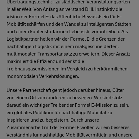
Übertragungstechnik - zu städtischen Veranstaltungsorten
in aller Welt. Von Anfang an verstand DHL instinktiv die
Vision der Formel E: das öffentliche Bewusstsein für E-
Mobilität schärfen und den Wandel zu intelligenten Städten
und einem kohlenstoffarmen Lebensstil vorantreiben. Als
Logistikpartner helfen wir der Formel E, die Grenzen der
nachhaltigen Logistik mit einem maßgeschneiderten,
multimodalen Transportansatz zu erweitern. Dieser Ansatz
maximiert die Effizienz und senkt die
Treibhausgasemissionen im Vergleich zu herkömmlichen
monomodalen Verkehrslösungen.
Unsere Partnerschaft geht jedoch darüber hinaus, Güter
von einem Ort zum anderen zu bewegen. Wir sind stolz
darauf, ein wichtiger Treiber der Formel E-Mission zu sein,
ein globales Publikum für nachhaltige Mobilität zu
inspirieren und zu begeistern. Durch unsere
Zusammenarbeit mit der Formel E wollen wir ein besseres
Verständnis für nachhaltige Mobilität vermitteln und unsere