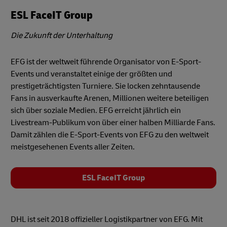
ESL FaceIT Group
Die Zukunft der Unterhaltung
EFG ist der weltweit führende Organisator von E-Sport-
Events und veranstaltet einige der größten und
prestigeträchtigsten Turniere. Sie locken zehntausende
Fans in ausverkaufte Arenen, Millionen weitere beteiligen
sich über soziale Medien. EFG erreicht jährlich ein
Livestream-Publikum von über einer halben Milliarde Fans.
Damit zählen die E-Sport-Events von EFG zu den weltweit
meistgesehenen Events aller Zeiten.
ESL FaceIT Group
DHL ist seit 2018 offizieller Logistikpartner von EFG. Mit