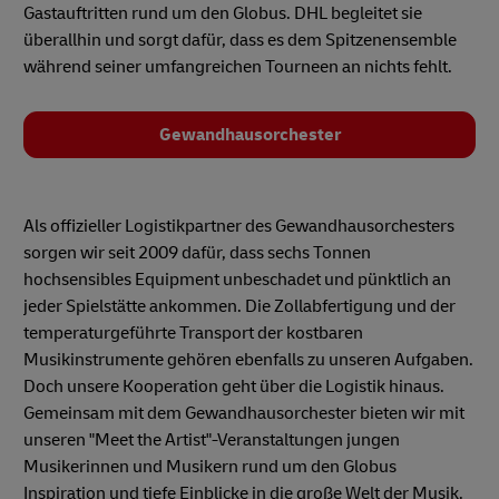
Gastauftritten rund um den Globus. DHL begleitet sie
überallhin und sorgt dafür, dass es dem Spitzenensemble
während seiner umfangreichen Tourneen an nichts fehlt.
Gewandhausorchester
Als offizieller Logistikpartner des Gewandhausorchesters
sorgen wir seit 2009 dafür, dass sechs Tonnen
hochsensibles Equipment unbeschadet und pünktlich an
jeder Spielstätte ankommen. Die Zollabfertigung und der
temperaturgeführte Transport der kostbaren
Musikinstrumente gehören ebenfalls zu unseren Aufgaben.
Doch unsere Kooperation geht über die Logistik hinaus.
Gemeinsam mit dem Gewandhausorchester bieten wir mit
unseren "Meet the Artist"-Veranstaltungen jungen
Musikerinnen und Musikern rund um den Globus
Inspiration und tiefe Einblicke in die große Welt der Musik.