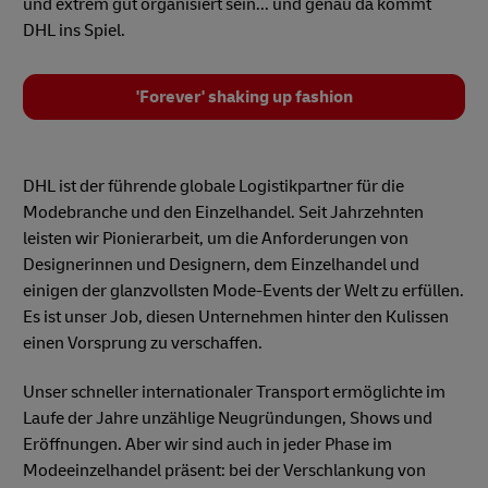
und extrem gut organisiert sein... und genau da kommt
DHL ins Spiel.
'Forever' shaking up fashion
DHL ist der führende globale Logistikpartner für die
Modebranche und den Einzelhandel. Seit Jahrzehnten
leisten wir Pionierarbeit, um die Anforderungen von
Designerinnen und Designern, dem Einzelhandel und
einigen der glanzvollsten Mode-Events der Welt zu erfüllen.
Es ist unser Job, diesen Unternehmen hinter den Kulissen
einen Vorsprung zu verschaffen.
Unser schneller internationaler Transport ermöglichte im
Laufe der Jahre unzählige Neugründungen, Shows und
Eröffnungen. Aber wir sind auch in jeder Phase im
Modeeinzelhandel präsent: bei der Verschlankung von