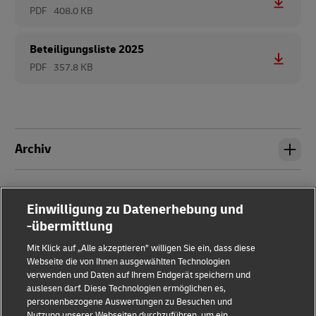
PDF
408.0 KB
Beteiligungsliste 2025
PDF
357.8 KB
Archiv
Einwilligung zu Datenerhebung und
-übermittlung
Mit Klick auf „Alle akzeptieren” willigen Sie ein, dass diese
Webseite die von Ihnen ausgewählten Technologien
verwenden und Daten auf Ihrem Endgerät speichern und
auslesen darf. Diese Technologien ermöglichen es,
Impressum
personenbezogene Auswertungen zu Besuchen und
Nutzung unserer Webseiten durchzuführen, um ein