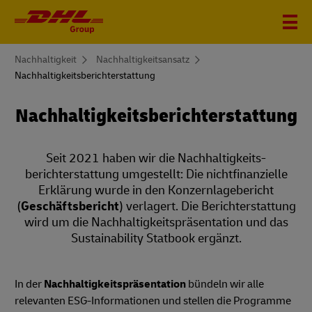
You
Nachhaltigkeit
Nachhaltigkeitsansatz
are
Nachhaltigkeitsberichterstattung
here
Nachhaltigkeits­berichterstattung
Seit 2021 haben wir die Nachhaltigkeits­
berichterstattung umgestellt: Die nichtfinanzielle
Erklärung wurde in den Konzernlagebericht
(
Geschäftsbericht
) verlagert. Die Berichterstattung
wird um die Nachhaltigkeits­präsentation und das
Sustainability Statbook ergänzt.
In der
Nachhaltigkeits­präsentation
bündeln wir alle
relevanten ESG-Informationen und stellen die Programme