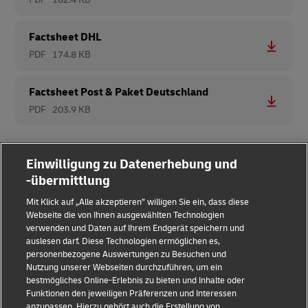
Factsheet DHL
PDF
174.8 KB
Factsheet Post & Paket Deutschland
PDF
203.9 KB
Einwilligung zu Datenerhebung und
-übermittlung
Mit Klick auf „Alle akzeptieren” willigen Sie ein, dass diese
Webseite die von Ihnen ausgewählten Technologien
verwenden und Daten auf Ihrem Endgerät speichern und
auslesen darf. Diese Technologien ermöglichen es,
Impressum
personenbezogene Auswertungen zu Besuchen und
Nutzung unserer Webseiten durchzuführen, um ein
Datenschutz & Cookies
bestmögliches Online-Erlebnis zu bieten und Inhalte oder
Funktionen den jeweiligen Präferenzen und Interessen
Rechtliche Hinweise
anzupassen. Hierzu gehört auch die Erstellung von