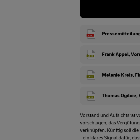
Pressemitteilun
Frank Appel, Vor
Melanie Kreis, F
Thomas Ogilvie, 
Vorstand und Aufsichtsrat 
vorschlagen, das Vergütung
verknüpfen. Künftig soll d
- ein klares Signal dafür, d