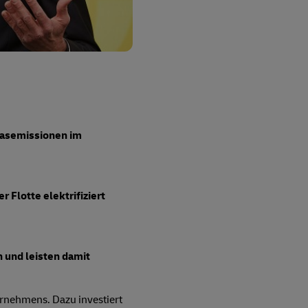
gasemissionen im
 Flotte elektrifiziert
 und leisten damit
rnehmens. Dazu investiert