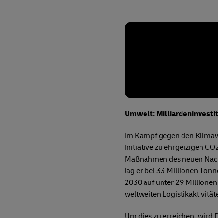
Umwelt: Milliardeninvestit
Im Kampf gegen den Klimawa
Initiative zu ehrgeizigen C
Maßnahmen des neuen Nachha
lag er bei 33 Millionen Ton
2030 auf unter 29 Millionen
weltweiten Logistikaktivität
Um dies zu erreichen, wird 