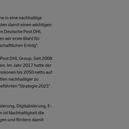
e in eine nachhaltige
ten damit einen wichtigen
von Deutsche Post DHL
en wir erste Wahl für
chaftlichen Erfolg".
 Post DHL Group. Seit 2008
n. Im Jahr 2017 hatte der
ssionen bis 2050 netto auf
tten nachhaltiger zu
geführten "Strategie 2025"
ierung, Digitalisierung, E-
 ist Nachhaltigkeit die
gen und fördern damit