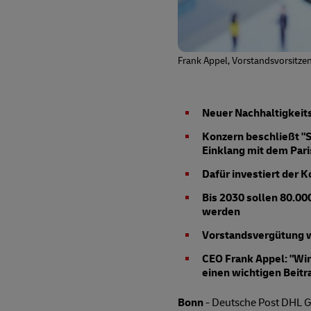
Frank Appel, Vorstandsvorsitz
Neuer Nachhaltigkeits
Konzern beschließt "S
Einklang mit dem Pa
Dafür investiert der K
Bis 2030 sollen 80.000
werden
Vorstandsvergütung w
CEO Frank Appel: "Wi
einen wichtigen Beitr
Bonn
- Deutsche Post DHL G