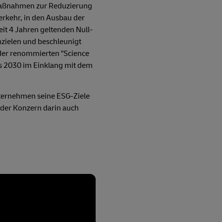
 Maßnahmen zur Reduzierung
verkehr, in den Ausbau der
it 4 Jahren geltenden Null-
nzielen und beschleunigt
 der renommierten "Science
is 2030 im Einklang mit dem
nternehmen seine ESG-Ziele
 der Konzern darin auch