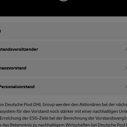
g
standsvorsitzender
inanzvorstand
Personalvorstand
von Deutsche Post DHL Group werden den Aktionären bei der nä
ssystem für den Vorstand noch stärker mit einer nachhaltigen U
ie Erreichung der ESG-Ziele bei der Berechnung der Vorstandsver
ass das Bekenntnis zu nachhaltigem Wirtschaften bei Deutsche Post