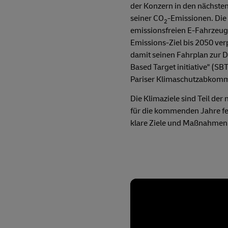
der Konzern in den nächste
seiner CO
-Emissionen. Die 
2
emissionsfreien E-Fahrzeug-
Emissions-Ziel bis 2050 ver
damit seinen Fahrplan zur D
Based Target initiative" (S
Pariser Klimaschutzabkom
Die Klimaziele sind Teil d
für die kommenden Jahre fes
klare Ziele und Maßnahmen 