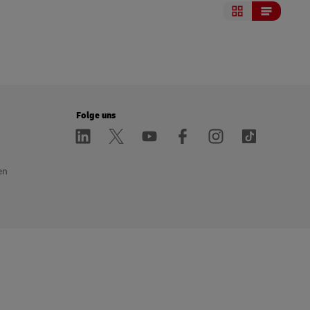
Folge uns
en