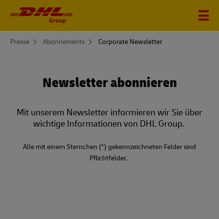
You
Presse
Abonnements
Corporate Newsletter
are
here
Corporate
Newsletter
Newsletter abonnieren
Mit unserem Newsletter informieren wir Sie über
wichtige Informationen von DHL Group.
Alle mit einem Sternchen (*) gekennzeichneten Felder sind
Pflichtfelder.