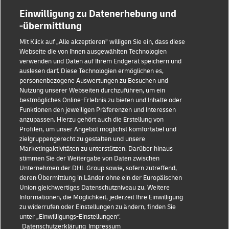
Einwilligung zu Datenerhebung und
-übermittlung
Mit Klick auf „Alle akzeptieren” willigen Sie ein, dass diese
Webseite die von Ihnen ausgewählten Technologien
verwenden und Daten auf Ihrem Endgerät speichern und
auslesen darf. Diese Technologien ermöglichen es,
Impressum
personenbezogene Auswertungen zu Besuchen und
Nutzung unserer Webseiten durchzuführen, um ein
Datenschutz & Cookies
bestmögliches Online-Erlebnis zu bieten und Inhalte oder
Funktionen den jeweiligen Präferenzen und Interessen
Rechtliche Hinweise
anzupassen. Hierzu gehört auch die Erstellung von
Profilen, um unser Angebot möglichst komfortabel und
Sicherheitshinweise
zielgruppengerecht zu gestalten und unsere
Marketingaktivitäten zu unterstützen. Darüber hinaus
Kontakt
stimmen Sie der Weitergabe von Daten zwischen
Unternehmen der DHL Group sowie, sofern zutreffend,
Einwilligungs-Einstellungen
deren Übermittlung in Länder ohne ein der Europäischen
Union gleichwertiges Datenschutzniveau zu. Weitere
Folge uns
Informationen, die Möglichkeit, jederzeit Ihre Einwilligung
zu widerrufen oder Einstellungen zu ändern, finden Sie
unter „Einwilligungs-Einstellungen“.
Datenschutzerklärung
Impressum