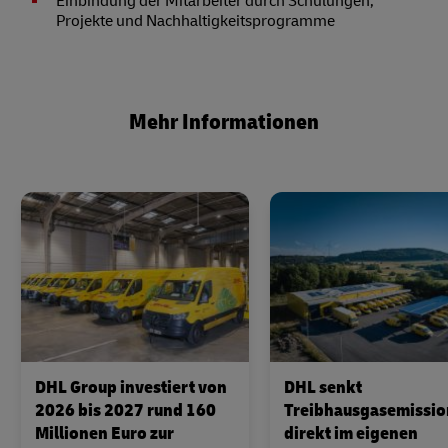
Einbindung der Mitarbeiter durch Schulungen,
Projekte und Nachhaltigkeitsprogramme
Mehr Informationen
DHL Group investiert von
DHL senkt
2026 bis 2027 rund 160
Treibhausgasemissi
Millionen Euro zur
direkt im eigenen