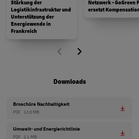
Stärkung der
Netzwerk - GoGreen P
Logistikinfrastruktur und
ersetzt Kompensatio
Unterstützung der
Energiewende in
Frankreich
Downloads
Broschüre Nachhaltigkeit
PDF
12.0 MB
Umwelt- und Energierichtlinie
PDF
2.1 MB