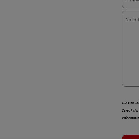
Nachri
Die von I
Zweck der 
Informatio