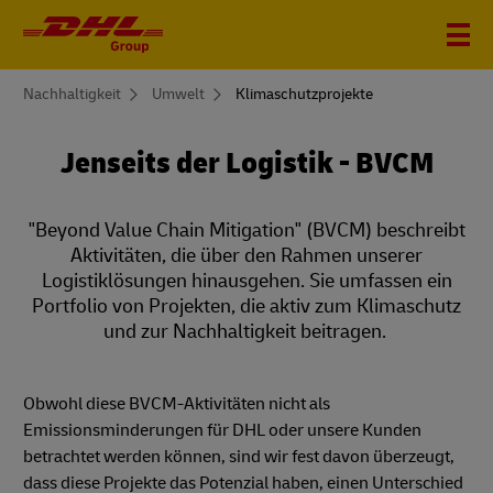
You
Nachhaltigkeit
Umwelt
Klimaschutzprojekte
are
here
Jenseits der Logistik - BVCM
"Beyond Value Chain Mitigation" (BVCM) beschreibt
Aktivitäten, die über den Rahmen unserer
Logistiklösungen hinausgehen. Sie umfassen ein
Portfolio von Projekten, die aktiv zum Klimaschutz
und zur Nachhaltigkeit beitragen.
Obwohl diese BVCM-Aktivitäten nicht als
Emissionsminderungen für DHL oder unsere Kunden
betrachtet werden können, sind wir fest davon überzeugt,
dass diese Projekte das Potenzial haben, einen Unterschied