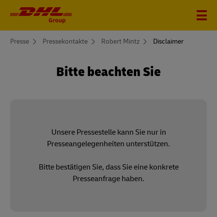
You
Presse
Pressekontakte
Robert Mintz
Disclaimer
are
here
Bitte beachten Sie
Unsere Pressestelle kann Sie nur in
Presseangelegenheiten unterstützen.
Bitte bestätigen Sie, dass Sie eine konkrete
Presseanfrage haben.