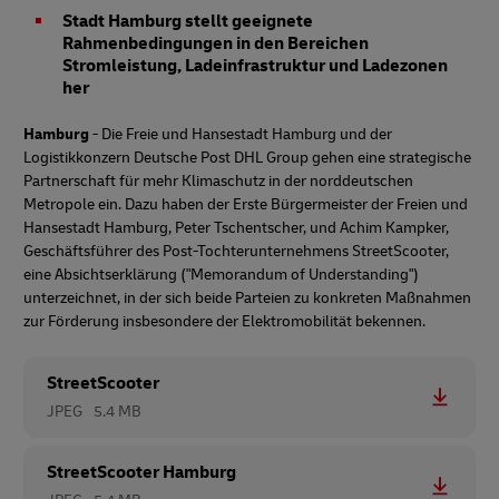
Stadt Hamburg stellt geeignete
Rahmenbedingungen in den Bereichen
Stromleistung, Ladeinfrastruktur und Ladezonen
her
Hamburg
- Die Freie und Hansestadt Hamburg und der
Logistikkonzern Deutsche Post DHL Group gehen eine strategische
Partnerschaft für mehr Klimaschutz in der norddeutschen
Metropole ein. Dazu haben der Erste Bürgermeister der Freien und
Hansestadt Hamburg, Peter Tschentscher, und Achim Kampker,
Geschäftsführer des Post-Tochterunternehmens StreetScooter,
eine Absichtserklärung ("Memorandum of Understanding")
unterzeichnet, in der sich beide Parteien zu konkreten Maßnahmen
zur Förderung insbesondere der Elektromobilität bekennen.
StreetScooter
JPEG
5.4 MB
StreetScooter Hamburg