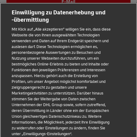
E-Mail
Einwilligung zu Datenerhebung und
-übermittlung
Mit Klick auf „Alle akzeptieren” willigen Sie ein, dass diese
Webseite die von Ihnen ausgewählten Technologien
verwenden und Daten auf Ihrem Endgerät speichern und
auslesen darf. Diese Technologien ermöglichen es,
Impressum
personenbezogene Auswertungen zu Besuchen und
Nutzung unserer Webseiten durchzuführen, um ein
Datenschutz & Cookies
bestmögliches Online-Erlebnis zu bieten und Inhalte oder
Funktionen den jeweiligen Präferenzen und Interessen
Rechtliche Hinweise
anzupassen. Hierzu gehört auch die Erstellung von
Profilen, um unser Angebot möglichst komfortabel und
Sicherheitshinweise
zielgruppengerecht zu gestalten und unsere
Marketingaktivitäten zu unterstützen. Darüber hinaus
Kontakt
stimmen Sie der Weitergabe von Daten zwischen
Unternehmen der DHL Group sowie, sofern zutreffend,
Einwilligungs-Einstellungen
deren Übermittlung in Länder ohne ein der Europäischen
Union gleichwertiges Datenschutzniveau zu. Weitere
Folge uns
Informationen, die Möglichkeit, jederzeit Ihre Einwilligung
zu widerrufen oder Einstellungen zu ändern, finden Sie
unter „Einwilligungs-Einstellungen“.