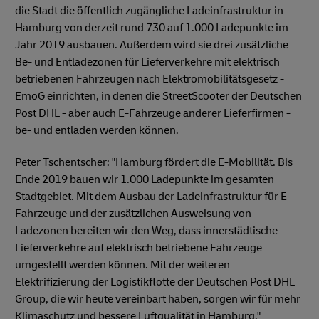
die Stadt die öffentlich zugängliche Ladeinfrastruktur in
Hamburg von derzeit rund 730 auf 1.000 Ladepunkte im
Jahr 2019 ausbauen. Außerdem wird sie drei zusätzliche
Be- und Entladezonen für Lieferverkehre mit elektrisch
betriebenen Fahrzeugen nach Elektromobilitätsgesetz -
EmoG einrichten, in denen die StreetScooter der Deutschen
Post DHL - aber auch E-Fahrzeuge anderer Lieferfirmen -
be- und entladen werden können.
Peter Tschentscher: "Hamburg fördert die E-Mobilität. Bis
Ende 2019 bauen wir 1.000 Ladepunkte im gesamten
Stadtgebiet. Mit dem Ausbau der Ladeinfrastruktur für E-
Fahrzeuge und der zusätzlichen Ausweisung von
Ladezonen bereiten wir den Weg, dass innerstädtische
Lieferverkehre auf elektrisch betriebene Fahrzeuge
umgestellt werden können. Mit der weiteren
Elektrifizierung der Logistikflotte der Deutschen Post DHL
Group, die wir heute vereinbart haben, sorgen wir für mehr
Klimaschutz und bessere Luftqualität in Hamburg."