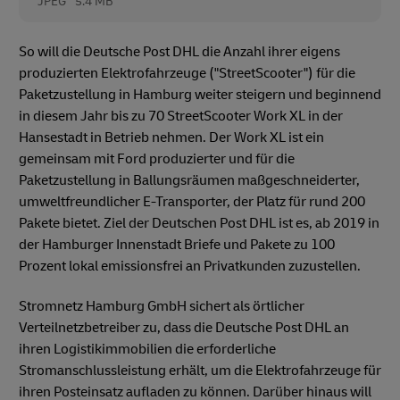
JPEG
5.4 MB
So will die Deutsche Post DHL die Anzahl ihrer eigens
produzierten Elektrofahrzeuge ("StreetScooter") für die
Paketzustellung in Hamburg weiter steigern und beginnend
in diesem Jahr bis zu 70 StreetScooter Work XL in der
Hansestadt in Betrieb nehmen. Der Work XL ist ein
gemeinsam mit Ford produzierter und für die
Paketzustellung in Ballungsräumen maßgeschneiderter,
umweltfreundlicher E-Transporter, der Platz für rund 200
Pakete bietet. Ziel der Deutschen Post DHL ist es, ab 2019 in
der Hamburger Innenstadt Briefe und Pakete zu 100
Prozent lokal emissionsfrei an Privatkunden zuzustellen.
Stromnetz Hamburg GmbH sichert als örtlicher
Verteilnetzbetreiber zu, dass die Deutsche Post DHL an
ihren Logistikimmobilien die erforderliche
Stromanschlussleistung erhält, um die Elektrofahrzeuge für
ihren Posteinsatz aufladen zu können. Darüber hinaus will