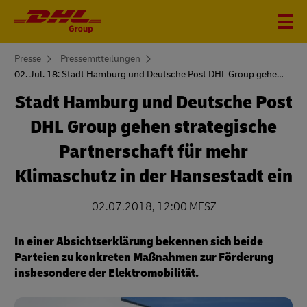
You
Presse
Pressemitteilungen
are
02. Jul. 18: Stadt Hamburg und Deutsche Post DHL Group gehen strategische Partnerschaft für mehr Klimaschutz in der Hansestadt ein
here
Stadt Hamburg und Deutsche Post
DHL Group gehen strategische
Partnerschaft für mehr
Klimaschutz in der Hansestadt ein
02.07.2018, 12:00 MESZ
In einer Absichtserklärung bekennen sich beide
Parteien zu konkreten Maßnahmen zur Förderung
insbesondere der Elektromobilität.