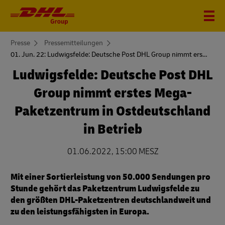
You
Presse
Pressemitteilungen
are
01. Jun. 22: Ludwigsfelde: Deutsche Post DHL Group nimmt erstes Mega-Paketzentrum in Ostdeutschland in Betrieb
here
Ludwigsfelde: Deutsche Post DHL
Group nimmt erstes Mega-
Paketzentrum in Ostdeutschland
in Betrieb
01.06.2022, 15:00 MESZ
Mit einer Sortierleistung von 50.000 Sendungen pro
Stunde gehört das Paketzentrum Ludwigsfelde zu
den größten DHL-Paketzentren deutschlandweit und
zu den leistungsfähigsten in Europa.