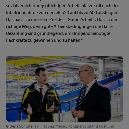
sozialversicherungspflichtigen Arbeitsplätze soll nach der
Inbetriebnahme von derzeit 550 auf bis zu 600 ansteigen.
Das passt zu unserem Ziel der ´Guten Arbeit`. Das ist der
richtige Weg, denn gute Arbeitsbedingungen und faire
Bezahlung sind grundlegend, um dringend benötigte
Fachkräfte zu gewinnen und zu halten."
© Jens Schlüter | v.l.: Tobias Meyer, Konzernvorstand Post und