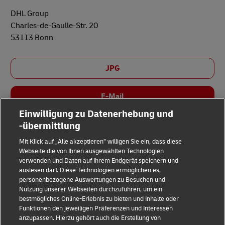
DHL Group
Charles-de-Gaulle-Str. 20
53113 Bonn
JPG
E-Mail
Einwilligung zu Datenerhebung und
-übermittlung
Mit Klick auf „Alle akzeptieren” willigen Sie ein, dass diese
Webseite die von Ihnen ausgewählten Technologien
verwenden und Daten auf Ihrem Endgerät speichern und
auslesen darf. Diese Technologien ermöglichen es,
Impressum
personenbezogene Auswertungen zu Besuchen und
Nutzung unserer Webseiten durchzuführen, um ein
Datenschutz & Cookies
bestmögliches Online-Erlebnis zu bieten und Inhalte oder
Funktionen den jeweiligen Präferenzen und Interessen
Rechtliche Hinweise
anzupassen. Hierzu gehört auch die Erstellung von