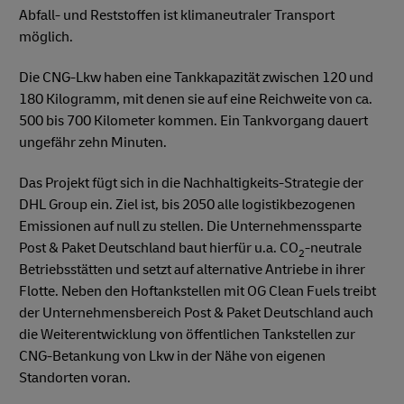
Abfall- und Reststoffen ist klimaneutraler Transport
möglich.
Die CNG-Lkw haben eine Tankkapazität zwischen 120 und
180 Kilogramm, mit denen sie auf eine Reichweite von ca.
500 bis 700 Kilometer kommen. Ein Tankvorgang dauert
ungefähr zehn Minuten.
Das Projekt fügt sich in die Nachhaltigkeits-Strategie der
DHL Group ein. Ziel ist, bis 2050 alle logistikbezogenen
Emissionen auf null zu stellen. Die Unternehmenssparte
Post & Paket Deutschland baut hierfür u.a. CO
-neutrale
2
Betriebsstätten und setzt auf alternative Antriebe in ihrer
Flotte. Neben den Hoftankstellen mit OG Clean Fuels treibt
der Unternehmensbereich Post & Paket Deutschland auch
die Weiterentwicklung von öffentlichen Tankstellen zur
CNG-Betankung von Lkw in der Nähe von eigenen
Standorten voran.