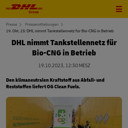
You
Presse
Pressemitteilungen
are
19. Okt. 23: DHL nimmt Tankstellennetz für Bio-CNG in Betrieb
here
DHL nimmt Tankstellennetz für
Bio-CNG in Betrieb
19.10.2023, 12:30 MESZ
Den klimaneutralen Kraftstoff aus Abfall- und
Reststoffen liefert OG Clean Fuels.