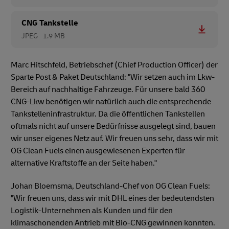
CNG Tankstelle
JPEG
1.9 MB
Marc Hitschfeld, Betriebschef (Chief Production Officer) der
Sparte Post & Paket Deutschland: "Wir setzen auch im Lkw-
Bereich auf nachhaltige Fahrzeuge. Für unsere bald 360
CNG-Lkw benötigen wir natürlich auch die entsprechende
Tankstelleninfrastruktur. Da die öffentlichen Tankstellen
oftmals nicht auf unsere Bedürfnisse ausgelegt sind, bauen
wir unser eigenes Netz auf. Wir freuen uns sehr, dass wir mit
OG Clean Fuels einen ausgewiesenen Experten für
alternative Kraftstoffe an der Seite haben."
Johan Bloemsma, Deutschland-Chef von OG Clean Fuels:
"Wir freuen uns, dass wir mit DHL eines der bedeutendsten
Logistik-Unternehmen als Kunden und für den
klimaschonenden Antrieb mit Bio-CNG gewinnen konnten.