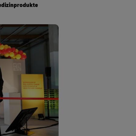
edizinprodukte