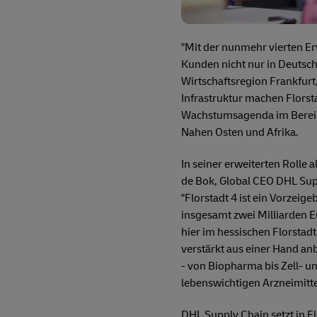
"Mit der nunmehr vierten Erw
Kunden nicht nur in Deutsch
Wirtschaftsregion Frankfurt
Infrastruktur machen Florst
Wachstumsagenda im Bereich
Nahen Osten und Afrika.
In seiner erweiterten Rolle 
de Bok, Global CEO DHL Sup
"Florstadt 4 ist ein Vorzeig
insgesamt zwei Milliarden E
hier im hessischen Florstad
verstärkt aus einer Hand anb
- von Biopharma bis Zell- un
lebenswichtigen Arzneimitte
DHL Supply Chain setzt in F