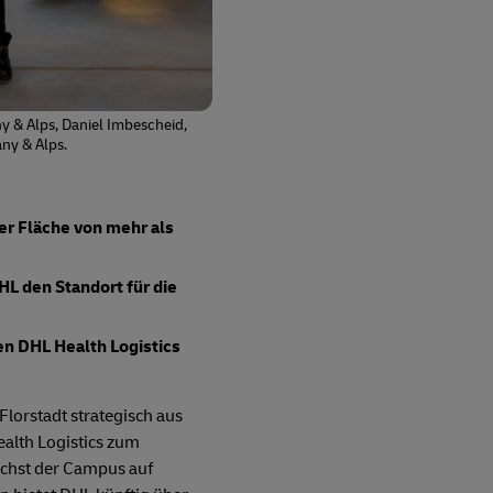
y & Alps, Daniel Imbescheid,
ny & Alps.
er Fläche von mehr als
L den Standort für die
n DHL Health Logistics
lorstadt strategisch aus
alth Logistics zum
chst der Campus auf