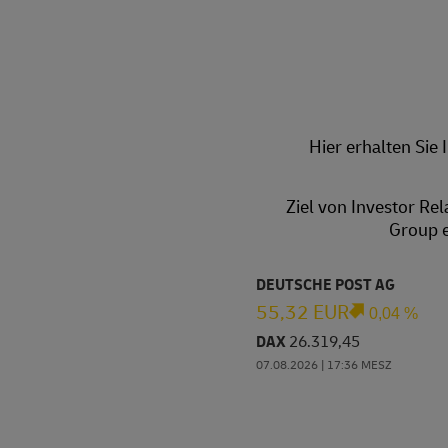
Hier erhalten Sie
Ziel von Investor Re
Group e