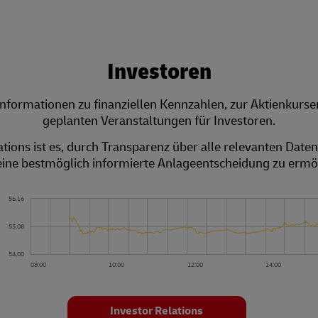
Investoren
 Informationen zu finanziellen Kennzahlen, zur Aktienkurs­
geplanten Veranstaltungen für Investoren.
lations ist es, durch Transparenz über alle relevanten Dat
ine bestmöglich informierte Anlage­entscheidung zu ermö
Investor Relations