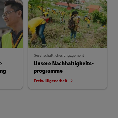
Gesellschaftliches Engagement
e
Unsere Nachhaltigkeits­
ung
programme
Freiwilligenarbeit