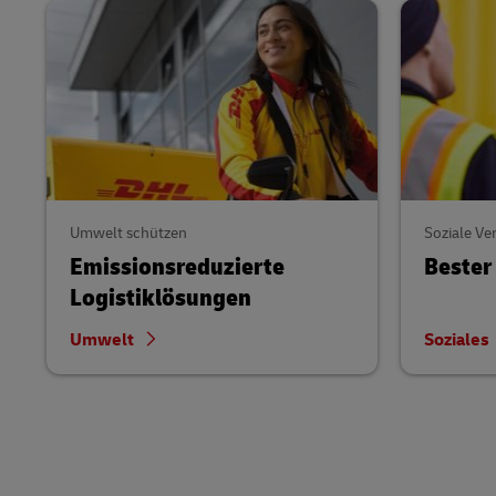
Umwelt schützen
Soziale V
Emissionsreduzierte
Bester 
Logistiklösungen
Umwelt
Soziales