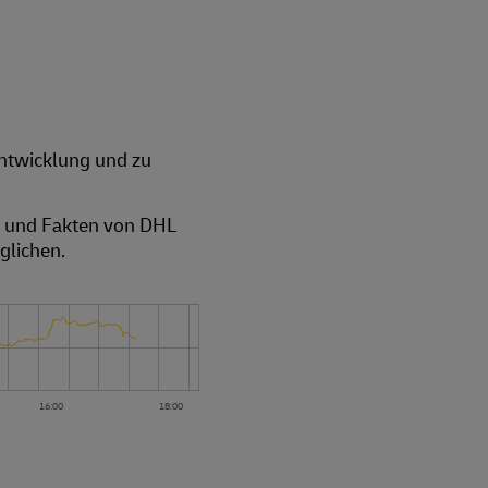
entwicklung und zu
en und Fakten von DHL
glichen.