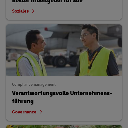
Bester Arbeitgeber für alle
Soziales
Compliancemanagement
Verantwortungs­volle Unternehmens­
führung
Governance