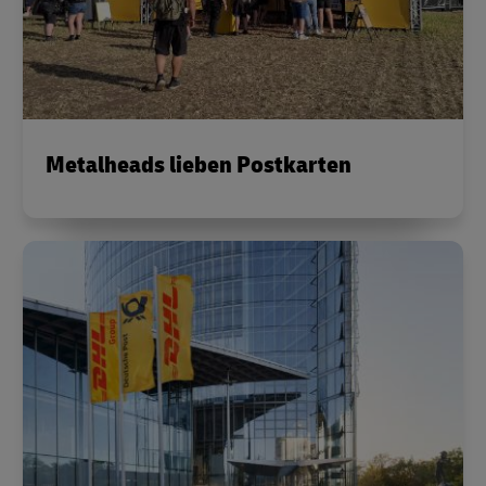
Metalheads lieben Postkarten