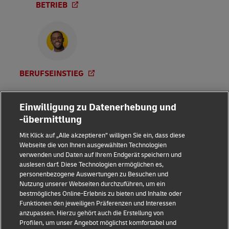
BETRIEB
BERUFSEINSTIEG
Einwilligung zu Datenerhebung und
-übermittlung
Mit Klick auf „Alle akzeptieren” willigen Sie ein, dass diese
Webseite die von Ihnen ausgewählten Technologien
verwenden und Daten auf Ihrem Endgerät speichern und
auslesen darf. Diese Technologien ermöglichen es,
Impressum
personenbezogene Auswertungen zu Besuchen und
Nutzung unserer Webseiten durchzuführen, um ein
Datenschutz & Cookies
bestmögliches Online-Erlebnis zu bieten und Inhalte oder
Funktionen den jeweiligen Präferenzen und Interessen
Rechtliche Hinweise
anzupassen. Hierzu gehört auch die Erstellung von
Profilen, um unser Angebot möglichst komfortabel und
Sicherheitshinweise