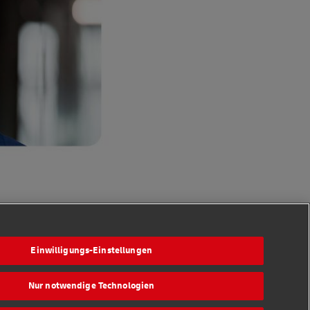
Einwilligungs-Einstellungen
Folge uns
Nur notwendige Technologien
en