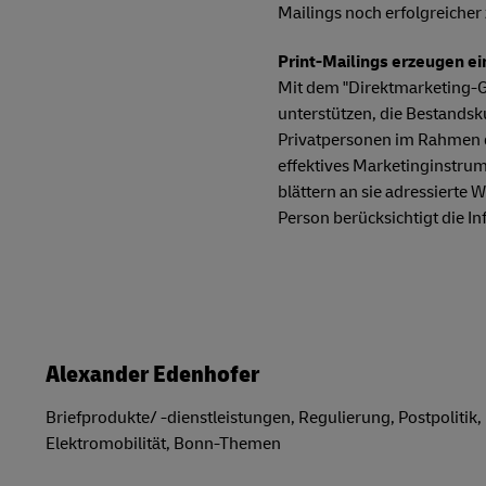
Mailings noch erfolgreicher
Print-Mailings erzeugen e
Mit dem "Direktmarketing-Gu
unterstützen, die Bestand
Privatpersonen im Rahmen d
effektives Marketinginstru
blättern an sie adressierte
Person berücksichtigt die I
Alexander Edenhofer
Briefprodukte/ -dienstleistungen, Regulierung, Postpolitik,
Elektromobilität, Bonn-Themen