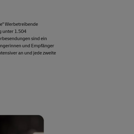
de" Werbetreibende
 unter 1.504
erbesendungen sind ein
fängerinnen und Empfänger
ntensiver an und jede zweite