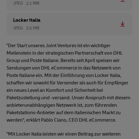
JPEG
2.1 MB
Locker Italia
JPEG
3.5 MB
"Der Start unseres Joint Ventures ist ein wichtiger
Meilenstein in der strategischen Partnerschaft von DHL
Group und Poste Italiane. Bereits seit April speisen wir
Sendungen von DHL eCommerce in das Netzwerk von
Poste Italiane ein. Mit der Einführung von Locker Italia,
schaffen wir sowohl für Versender als auch für Empfänger
ein neues Level an Komfort und Sicherheit bei
Paketzustellung und -versand. Unser Anspruch mit diesem
anbieterunabhängigen Netzwerk ist, zum führenden
Paketstations-Anbieter auf dem italienischen Markt zu
werden", erklärt Pablo Ciano, CEO DHL eCommerce.
"Mit Locker Italia leisten wir einen Beitrag zur weiteren