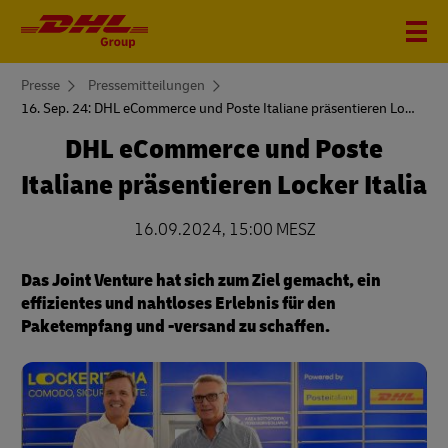
You
Presse
Pressemitteilungen
are
16. Sep. 24: DHL eCommerce und Poste Italiane präsentieren Locker Italia
here
DHL eCommerce und Poste
Italiane präsentieren Locker Italia
16.09.2024, 15:00 MESZ
Das Joint Venture hat sich zum Ziel gemacht, ein
effizientes und nahtloses Erlebnis für den
Paketempfang und -versand zu schaffen.