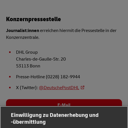
Konzernpressestelle
Journalist:innen
erreichen hiermit die Pressestelle in der
Konzernzentrale.
DHL Group
Charles-de-Gaulle-Str. 20
53113 Bonn
Presse-Hotline (0228) 182-9944
X (Twitter):
@DeutschePostDHL
E-Mail
Einwilligung zu Datenerhebung und
-übermittlung