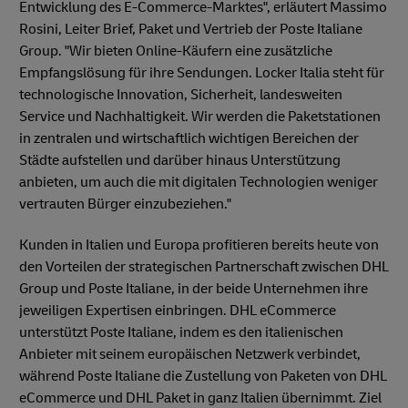
Entwicklung des E-Commerce-Marktes", erläutert Massimo
Rosini, Leiter Brief, Paket und Vertrieb der Poste Italiane
Group. "Wir bieten Online-Käufern eine zusätzliche
Empfangslösung für ihre Sendungen. Locker Italia steht für
technologische Innovation, Sicherheit, landesweiten
Service und Nachhaltigkeit. Wir werden die Paketstationen
in zentralen und wirtschaftlich wichtigen Bereichen der
Städte aufstellen und darüber hinaus Unterstützung
anbieten, um auch die mit digitalen Technologien weniger
vertrauten Bürger einzubeziehen."
Kunden in Italien und Europa profitieren bereits heute von
den Vorteilen der strategischen Partnerschaft zwischen DHL
Group und Poste Italiane, in der beide Unternehmen ihre
jeweiligen Expertisen einbringen. DHL eCommerce
unterstützt Poste Italiane, indem es den italienischen
Anbieter mit seinem europäischen Netzwerk verbindet,
während Poste Italiane die Zustellung von Paketen von DHL
eCommerce und DHL Paket in ganz Italien übernimmt. Ziel