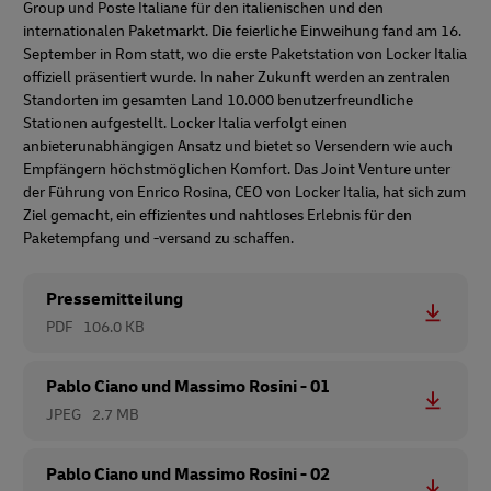
Group und Poste Italiane für den italienischen und den
internationalen Paketmarkt. Die feierliche Einweihung fand am 16.
September in Rom statt, wo die erste Paketstation von Locker Italia
offiziell präsentiert wurde. In naher Zukunft werden an zentralen
Standorten im gesamten Land 10.000 benutzerfreundliche
Stationen aufgestellt. Locker Italia verfolgt einen
anbieterunabhängigen Ansatz und bietet so Versendern wie auch
Empfängern höchstmöglichen Komfort. Das Joint Venture unter
der Führung von Enrico Rosina, CEO von Locker Italia, hat sich zum
Ziel gemacht, ein effizientes und nahtloses Erlebnis für den
Paketempfang und -versand zu schaffen.
Pressemitteilung
PDF
106.0 KB
Pablo Ciano und Massimo Rosini - 01
JPEG
2.7 MB
Pablo Ciano und Massimo Rosini - 02