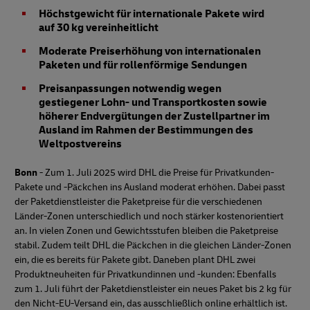
Höchstgewicht für internationale Pakete wird
auf 30 kg vereinheitlicht
Moderate Preiserhöhung von internationalen
Paketen und für rollenförmige Sendungen
Preisanpassungen notwendig wegen
gestiegener Lohn- und Transportkosten sowie
höherer Endvergütungen der Zustellpartner im
Ausland im Rahmen der Bestimmungen des
Weltpostvereins
Bonn
- Zum 1. Juli 2025 wird DHL die Preise für Privatkunden-
Pakete und -Päckchen ins Ausland moderat erhöhen. Dabei passt
der Paketdienstleister die Paketpreise für die verschiedenen
Länder-Zonen unterschiedlich und noch stärker kostenorientiert
an. In vielen Zonen und Gewichtsstufen bleiben die Paketpreise
stabil. Zudem teilt DHL die Päckchen in die gleichen Länder-Zonen
ein, die es bereits für Pakete gibt. Daneben plant DHL zwei
Produktneuheiten für Privatkundinnen und -kunden: Ebenfalls
zum 1. Juli führt der Paketdienstleister ein neues Paket bis 2 kg für
den Nicht-EU-Versand ein, das ausschließlich online erhältlich ist.