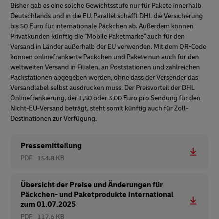
Bisher gab es eine solche Gewichtsstufe nur für Pakete innerhalb
Deutschlands und in die EU. Parallel schafft DHL die Versicherung
bis 50 Euro für internationale Päckchen ab. Außerdem können
Privatkunden künftig die "Mobile Paketmarke" auch für den
Versand in Länder außerhalb der EU verwenden. Mit dem QR-Code
können onlinefrankierte Päckchen und Pakete nun auch für den
weltweiten Versand in Filialen, an Poststationen und zahlreichen
Packstationen abgegeben werden, ohne dass der Versender das
Versandlabel selbst ausdrucken muss. Der Preisvorteil der DHL
Onlinefrankierung, der 1,50 oder 3,00 Euro pro Sendung für den
Nicht-EU-Versand beträgt, steht somit künftig auch für Zoll-
Destinationen zur Verfügung.
Pressemitteilung
PDF
154.8 KB
Übersicht der Preise und Änderungen für
Päckchen- und Paketprodukte International
zum 01.07.2025
PDF
117.6 KB