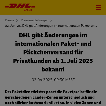
You
Presse
Pressemitteilungen
are
02. Jun. 25: DHL gibt Änderungen im internationalen Paket- und Päckchenversand bekannt
here
DHL gibt Änderungen im
internationalen Paket- und
Päckchenversand für
Privatkunden ab 1. Juli 2025
bekannt
02.06.2025, 09:30 MESZ
Der Paketdienstleister passt die Paketpreise für die
verschiedenen Länder-Zonen unterschiedlich und
noch stärker kostenorientiert an. In vielen Zonen und