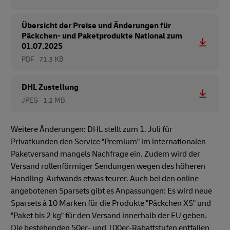
Übersicht der Preise und Änderungen für
Päckchen- und Paketprodukte National zum
01.07.2025
PDF
71.3 KB
DHL Zustellung
JPEG
1.2 MB
Weitere Änderungen: DHL stellt zum 1. Juli für
Privatkunden den Service "Premium" im internationalen
Paketversand mangels Nachfrage ein. Zudem wird der
Versand rollenförmiger Sendungen wegen des höheren
Handling-Aufwands etwas teurer. Auch bei den online
angebotenen Sparsets gibt es Anpassungen: Es wird neue
Sparsets à 10 Marken für die Produkte "Päckchen XS" und
"Paket bis 2 kg" für den Versand innerhalb der EU geben.
Die bestehenden 50er- und 100er-Rabattstufen entfallen