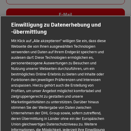
E-Mail
Einwilligung zu Datenerhebung und
-übermittlung
Mit Klick auf „Alle akzeptieren” willigen Sie ein, dass diese
Webseite die von Ihnen ausgewählten Technologien
verwenden und Daten auf Ihrem Endgerät speichern und
auslesen darf. Diese Technologien ermöglichen es,
Impressum
personenbezogene Auswertungen zu Besuchen und
Nutzung unserer Webseiten durchzuführen, um ein
Datenschutz & Cookies
bestmögliches Online-Erlebnis zu bieten und Inhalte oder
Funktionen den jeweiligen Präferenzen und Interessen
Rechtliche Hinweise
anzupassen. Hierzu gehört auch die Erstellung von
Profilen, um unser Angebot möglichst komfortabel und
Sicherheitshinweise
zielgruppengerecht zu gestalten und unsere
Marketingaktivitäten zu unterstützen. Darüber hinaus
Kontakt
stimmen Sie der Weitergabe von Daten zwischen
Unternehmen der DHL Group sowie, sofern zutreffend,
Einwilligungs-Einstellungen
deren Übermittlung in Länder ohne ein der Europäischen
Union gleichwertiges Datenschutzniveau zu. Weitere
Folge uns
Informationen, die Möglichkeit, jederzeit Ihre Einwilligung