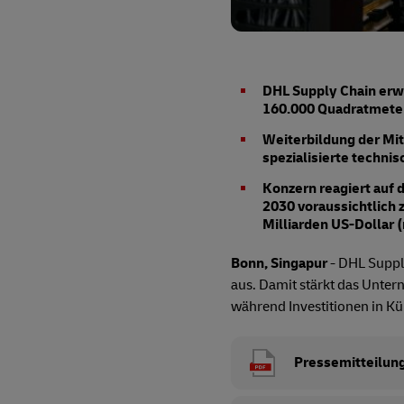
DHL Supply Chain erwe
160.000 Quadratmeter
Weiterbildung der Mit
spezialisierte techni
Konzern reagiert auf 
2030 voraussichtlich 
Milliarden US-Dollar (
Bonn, Singapur
- DHL Supply
aus. Damit stärkt das Unter
während Investitionen in K
Pressemitteilun