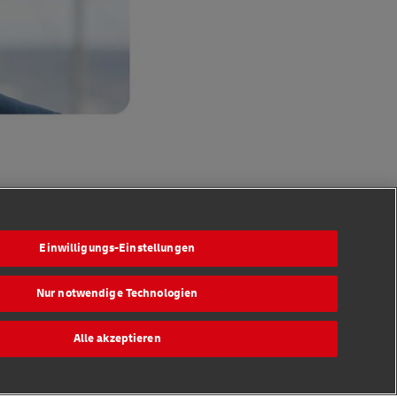
Einwilligungs-Einstellungen
Folge uns
Nur notwendige Technologien
en
Alle akzeptieren