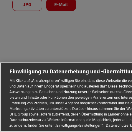
JPG
E-Mail
Einwilligung zu Datenerhebung und -übermittl
Mit Klick auf „Alle akzeptieren” willigen Sie ein, dass diese Webseite di
und Daten auf Ihrem Endgerät speichern und auslesen darf. Diese Techno
Auswertungen zu Besuchen und Nutzung unserer Webseiten durchzuführen,
bieten und Inhalte oder Funktionen den jeweiligen Präferenzen und Intere
Erstellung von Profilen, um unser Angebot möglichst komfortabel und zie
Impressum
Datenschutz & Cookies
Rechtliche Hinweise
Marketingaktivitäten zu unterstützen. Darüber hinaus stimmen Sie der 
DHL Group sowie, sofern zutreffend, deren Übermittlung in Länder ohne e
Datenschutzniveau zu. Weitere Informationen, die Möglichkeit, jederzeit Ih
zu ändern, finden Sie unter „Einwilligungs-Einstellungen“.
Datenschutzerk