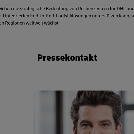
chen die strategische Bedeutung von Rechenzentren für DHL und 
t integrierten End-to-End-Logistiklösungen unterstützen kann, w
nen Regionen weltweit wächst.
Pressekontakt