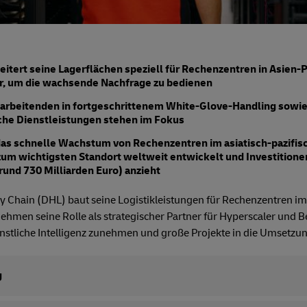
itert seine Lagerflächen speziell für Rechenzentren in Asien-P
, um die wachsende Nachfrage zu bedienen
arbeitenden in fortgeschrittenem White-Glove-Handling sowie 
sche Dienstleistungen stehen im Fokus
das schnelle Wachstum von Rechenzentren im asiatisch-pazifisc
zum wichtigsten Standort weltweit entwickelt und Investitione
rund 730 Milliarden Euro) anzieht
 Chain (DHL) baut seine Logistikleistungen für Rechenzentren im
nehmen seine Rolle als strategischer Partner für Hyperscaler und 
ünstliche Intelligenz zunehmen und große Projekte in die Umsetz
g