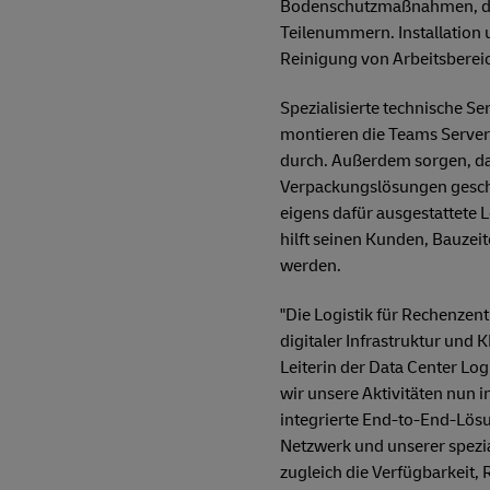
Bodenschutzmaßnahmen, da
Teilenummern. Installation
Reinigung von Arbeitsberei
Spezialisierte technische S
montieren die Teams Server
durch. Außerdem sorgen, da
Verpackungslösungen geschüt
eigens dafür ausgestattete L
hilft seinen Kunden, Bauzei
werden.
"Die Logistik für Rechenzen
digitaler Infrastruktur und
Leiterin der Data Center Lo
wir unsere Aktivitäten nun 
integrierte End-to-End-Lös
Netzwerk und unserer spezi
zugleich die Verfügbarkeit, 