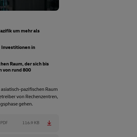
azifik um mehr als
Investitionen in
hen Raum, der sich bis
n von rund 800
 asiatisch-pazifischen Raum
Betreiber von Rechenzentren,
ungsphase gehen.
PDF
116.9 KB