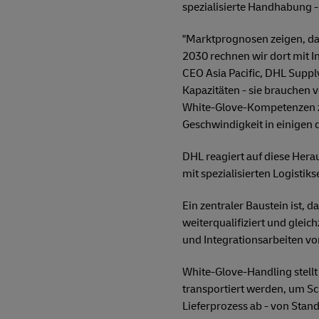
spezialisierte Handhabung 
"Marktprognosen zeigen, das
2030 rechnen wir dort mit In
CEO Asia Pacific, DHL Suppl
Kapazitäten - sie brauchen v
White-Glove-Kompetenzen zie
Geschwindigkeit in einigen
DHL reagiert auf diese Her
mit spezialisierten Logistik
Ein zentraler Baustein ist, 
weiterqualifiziert und gleic
und Integrationsarbeiten vo
White-Glove-Handling stellt
transportiert werden, um S
Lieferprozess ab - von Stan